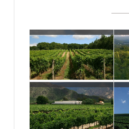
+info
Vins d'Argentina
+info
Vins d'Alemanya
+info