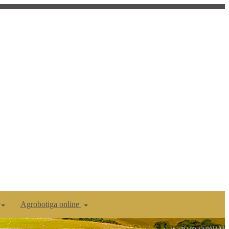
Agrobotiga online