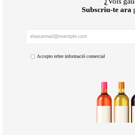
¿
Vols gaud
Subscriu-te ara
p
Accepto rebre informació comercial