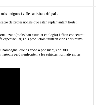
més antigues i velles activitats del país.
ració de professionals que estan replantantant horts i
ionalitzant (molts han estudiat enologia) i s'han concentrat
espectacular, i els productors utilitzen clons dels raïms
 de Champagne, que es troba a poc menys de 300
 negocis però s'enfronten a les estrictes normatives, les