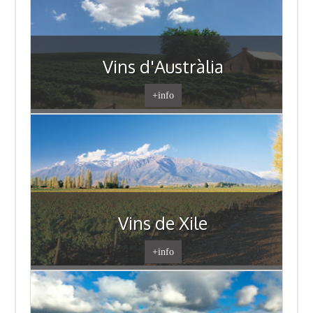
Vins d'Austràlia
+info
Vins de Xile
+info