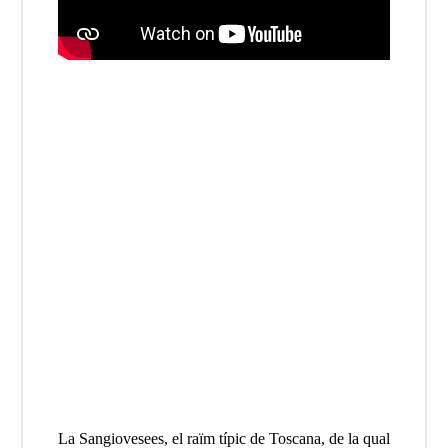
La Sangiovesees, el raïm típic de Toscana, de la qual