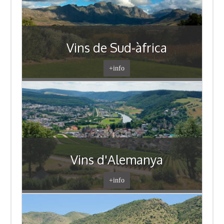
Vins de Sud-àfrica
+info
Vins d'Alemanya
+info