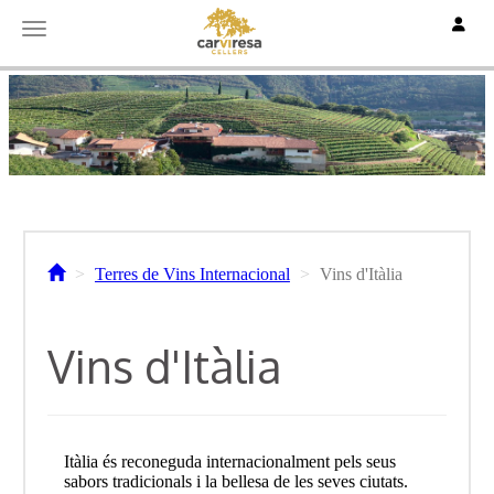
Toggle
Toggle navigation
Terres de Vins Internacional
Vins d'Itàlia
Vins d'Itàlia
Itàlia és reconeguda internacionalment pels seus
sabors tradicionals i la bellesa de les seves ciutats.