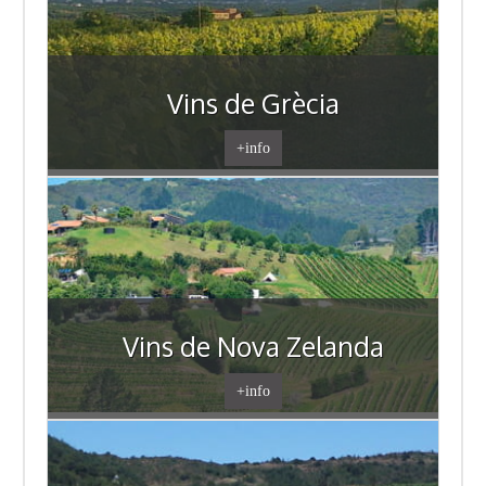
Vins de Grècia
+info
Vins de Nova Zelanda
+info