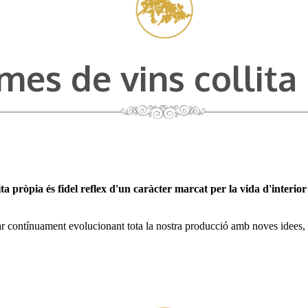
es de vins collita 
lita pròpia és fidel reflex d'un caràcter marcat per la vida d'interior
tar contínuament evolucionant tota la nostra producció amb noves idees,