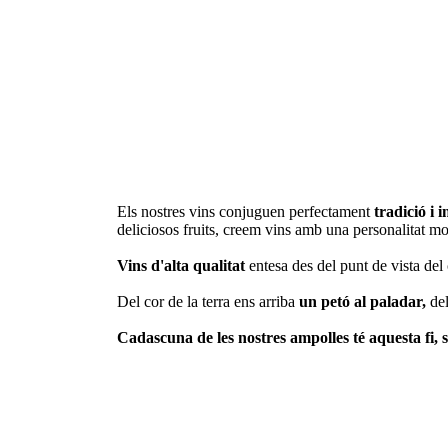
Els nostres vins conjuguen perfectament
tradició i 
deliciosos fruits, creem vins amb una personalitat mo
Vins d'alta qualitat
entesa des del punt de vista del 
Del cor de la terra ens arriba
un petó al paladar,
del
Cadascuna de les nostres ampolles té aquesta fi, s