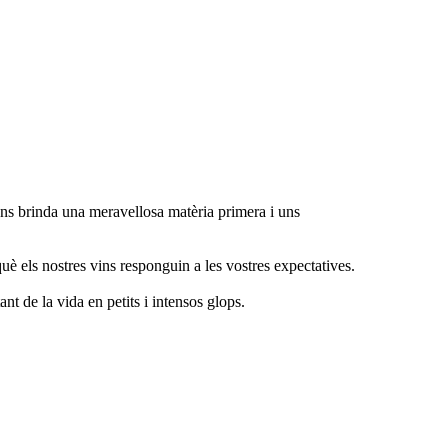
 ens brinda una meravellosa matèria primera i uns
uè els nostres vins responguin a les vostres expectatives.
t de la vida en petits i intensos glops.