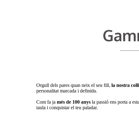
Gamm
Orgull dels pares quan neix el seu fill,
la nostra col
personalitat marcada i definida.
Com fa ja
més de 100 anys
la passió ens porta a es
taula i conquistar el teu paladar.