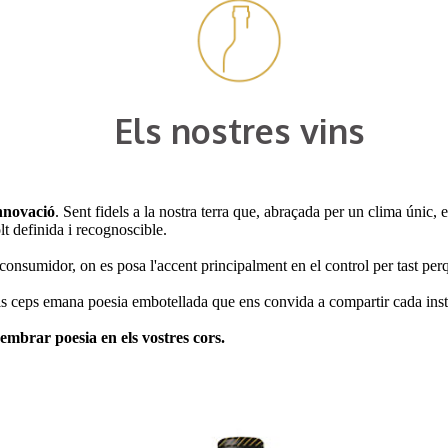
Els nostres vins
innovació
. Sent fidels a la nostra terra que, abraçada per un clima únic,
lt definida i recognoscible.
consumidor, on es posa l'accent principalment en el control per tast perq
s ceps emana poesia embotellada que ens convida a compartir cada instan
embrar poesia en els vostres cors.