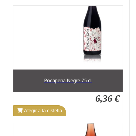
Pocapena Negre 75 cl
6,36 €
Afegir a la cistella