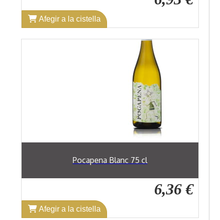
Afegir a la cistella
Pocapena Blanc 75 cl
6,36 €
Afegir a la cistella