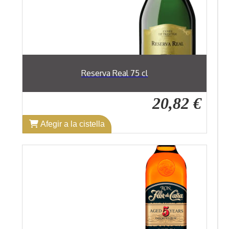
Reserva Real 75 cl
20,82 €
Afegir a la cistella