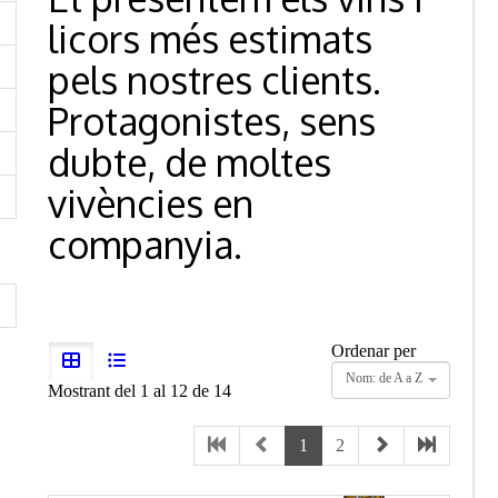
licors més estimats
pels nostres clients.
Protagonistes, sens
dubte, de moltes
vivències en
companyia.
Ordenar per
Nom: de A a Z
Mostrant del 1 al 12 de 14
1
2