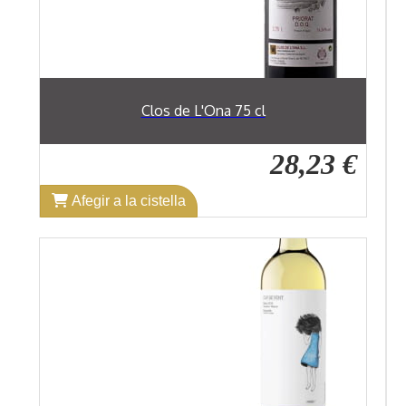
Clos de L'Ona 75 cl
28,23 €
Afegir a la cistella