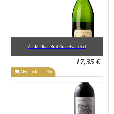
A.T.M. Ubac Brut Gran Rva. 75 cl
17,35 €
Afegir a la cistella