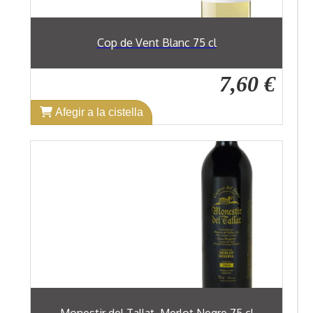
Cop de Vent Blanc 75 cl
7,60 €
Afegir a la cistella