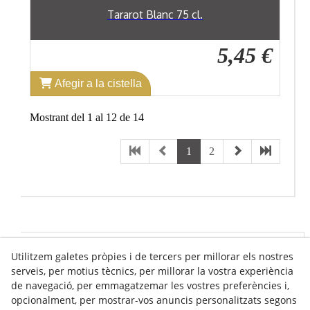
Tararot Blanc 75 cl.
5,45 €
Afegir a la cistella
Mostrant del 1 al 12 de 14
1
2
Utilitzem galetes pròpies i de tercers per millorar els nostres
Info venda online
serveis, per motius tècnics, per millorar la vostra experiència
de navegació, per emmagatzemar les vostres preferències i,
opcionalment, per mostrar-vos anuncis personalitzats segons
Contacte