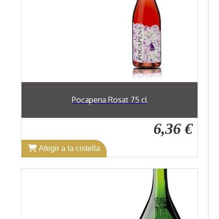
Pocapena Rosat 75 cl
6,36 €
Afegir a la cistella