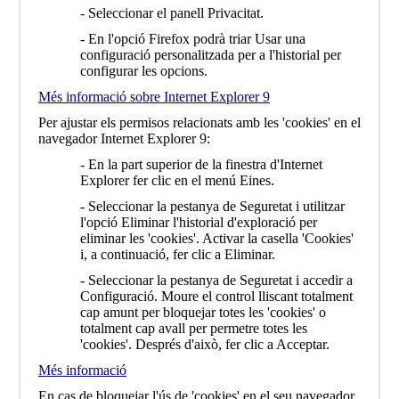
- Seleccionar el panell Privacitat.
- En l'opció Firefox podrà triar Usar una
configuració personalitzada per a l'historial per
configurar les opcions.
Més informació sobre Internet Explorer 9
Per ajustar els permisos relacionats amb les 'cookies' en el
navegador Internet Explorer 9:
- En la part superior de la finestra d'Internet
Explorer fer clic en el menú Eines.
- Seleccionar la pestanya de Seguretat i utilitzar
l'opció Eliminar l'historial d'exploració per
eliminar les 'cookies'. Activar la casella 'Cookies'
i, a continuació, fer clic a Eliminar.
- Seleccionar la pestanya de Seguretat i accedir a
Configuració. Moure el control lliscant totalment
cap amunt per bloquejar totes les 'cookies' o
totalment cap avall per permetre totes les
'cookies'. Després d'això, fer clic a Acceptar.
Més informació
En cas de bloquejar l'ús de 'cookies' en el seu navegador