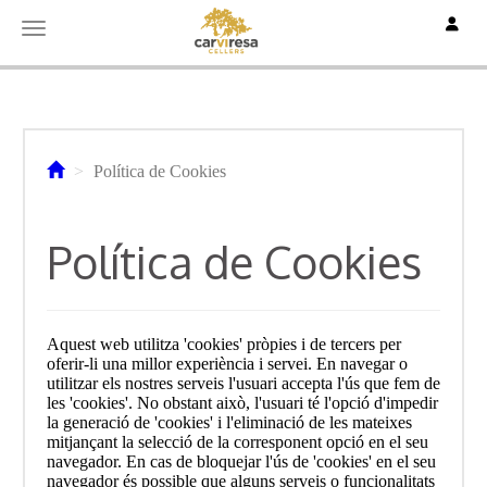
Toggle
Toggle navigation
Política de Cookies
Política de Cookies
Aquest web utilitza 'cookies' pròpies i de tercers per
oferir-li una millor experiència i servei. En navegar o
utilitzar els nostres serveis l'usuari accepta l'ús que fem de
les 'cookies'. No obstant això, l'usuari té l'opció d'impedir
la generació de 'cookies' i l'eliminació de les mateixes
mitjançant la selecció de la corresponent opció en el seu
navegador. En cas de bloquejar l'ús de 'cookies' en el seu
navegador és possible que alguns serveis o funcionalitats