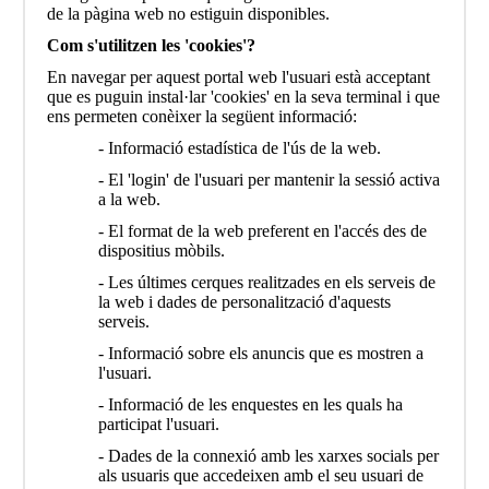
de la pàgina web no estiguin disponibles.
Com s'utilitzen les 'cookies'?
En navegar per aquest portal web l'usuari està acceptant
que es puguin instal·lar 'cookies' en la seva terminal i que
ens permeten conèixer la següent informació:
- Informació estadística de l'ús de la web.
- El 'login' de l'usuari per mantenir la sessió activa
a la web.
- El format de la web preferent en l'accés des de
dispositius mòbils.
- Les últimes cerques realitzades en els serveis de
la web i dades de personalització d'aquests
serveis.
- Informació sobre els anuncis que es mostren a
l'usuari.
- Informació de les enquestes en les quals ha
participat l'usuari.
- Dades de la connexió amb les xarxes socials per
als usuaris que accedeixen amb el seu usuari de