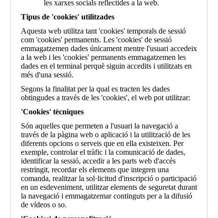
les xarxes socials reflectides a la web.
Tipus de 'cookies' utilitzades
Aquesta web utilitza tant 'cookies' temporals de sessió
com 'cookies' permanents. Les 'cookies' de sessió
emmagatzemen dades únicament mentre l'usuari accedeix
a la web i les 'cookies' permanents emmagatzemen les
dades en el terminal perquè siguin accedits i utilitzats en
més d'una sessió.
Segons la finalitat per la qual es tracten les dades
obtingudes a través de les 'cookies', el web pot utilitzar:
'Cookies' tècniques
Són aquelles que permeten a l'usuari la navegació a
través de la pàgina web o aplicació i la utilització de les
diferents opcions o serveis que en ella existeixen. Per
exemple, controlar el tràfic i la comunicació de dades,
identificar la sessió, accedir a les parts web d'accés
restringit, recordar els elements que integren una
comanda, realitzar la sol·licitud d'inscripció o participació
en un esdeveniment, utilitzar elements de seguretat durant
la navegació i emmagatzemar continguts per a la difusió
de vídeos o so.