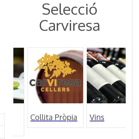
Selecció
Carviresa
Collita Pròpia
Vins