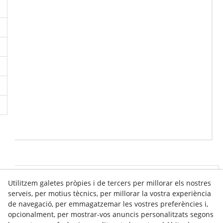
Utilitzem galetes pròpies i de tercers per millorar els nostres
Info venda online
serveis, per motius tècnics, per millorar la vostra experiència
de navegació, per emmagatzemar les vostres preferències i,
opcionalment, per mostrar-vos anuncis personalitzats segons
Contacte