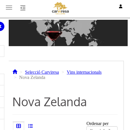
Toggle
Toggle navigation
Selecció Carviresa
Vins internacionals
Nova Zelanda
Nova Zelanda
Ordenar per