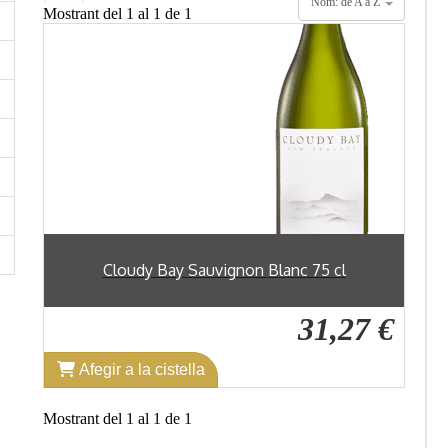
Nom: de A a Z
Mostrant del 1 al 1 de 1
Cloudy Bay Sauvignon Blanc 75 cl
31,27 €
Afegir a la cistella
Mostrant del 1 al 1 de 1