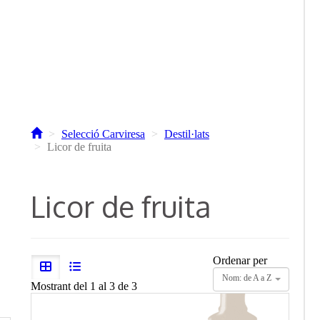
Selecció Carviresa
Destil·lats
Licor de fruita
Licor de fruita
Ordenar per
Nom: de A a Z
Mostrant del 1 al 3 de 3