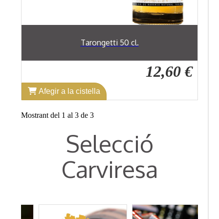
Tarongetti 50 cl.
12,60 €
Afegir a la cistella
Mostrant del 1 al 3 de 3
Selecció
Carviresa