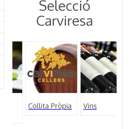
Selecció
Carviresa
Collita Pròpia
Vins
t