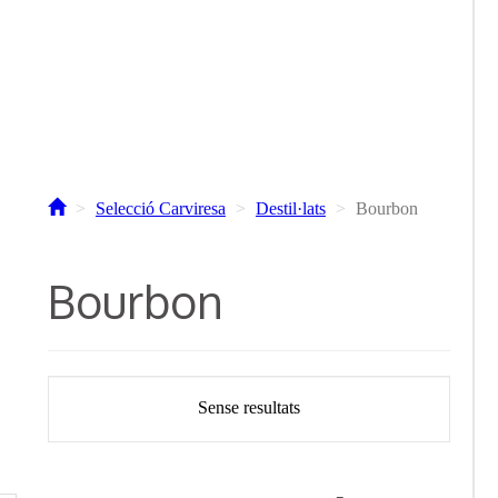
Selecció Carviresa
Destil·lats
Bourbon
Bourbon
Sense resultats