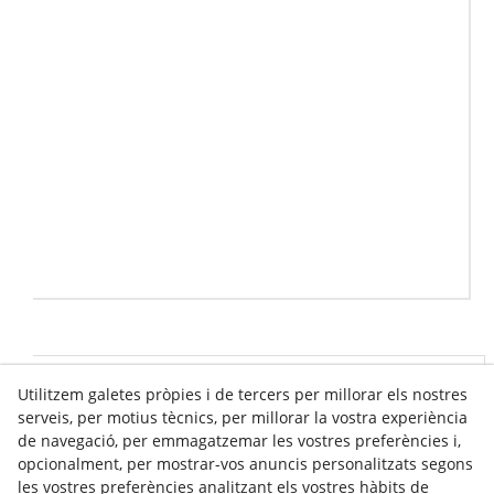
Utilitzem galetes pròpies i de tercers per millorar els nostres
Info venda online
serveis, per motius tècnics, per millorar la vostra experiència
de navegació, per emmagatzemar les vostres preferències i,
opcionalment, per mostrar-vos anuncis personalitzats segons
Contacte
les vostres preferències analitzant els vostres hàbits de