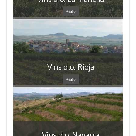
+info
Vins d.o. Rioja
+info
Vins d.o. Navarra