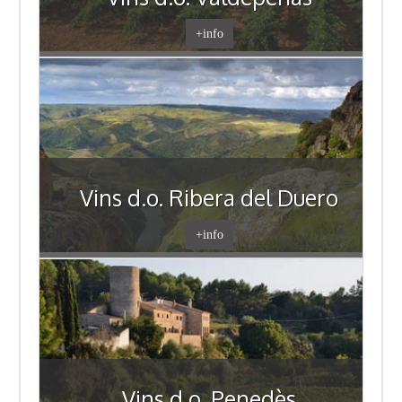
+info
Vins d.o. Ribera del Duero
+info
Vins d.o. Penedès