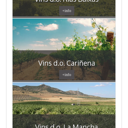
+info
Vins d.o. Cariñena
+info
Vins d.o. La Mancha