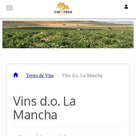
Toggle
Toggle navigation
Terres de Vins
Vins d.o. La Mancha
Vins d.o. La
Mancha