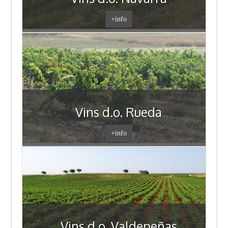
+info
Vins d.o. Rueda
+info
Vins d.o. Valdepeñas