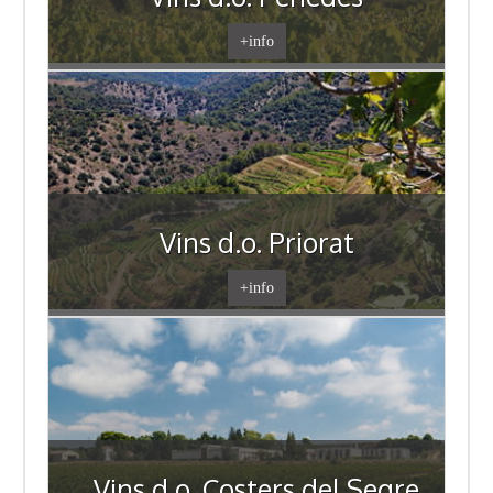
+info
Vins d.o. Priorat
+info
Vins d.o. Costers del Segre