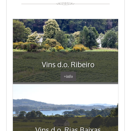
Vins d.o. Ribeiro
+info
Vins d.o. Rias Baixas