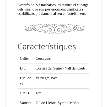
Després de 2-3 trasbalsos, es realitza el cupatge
dels vins, que són posteriorment clarificats i
estabilitzats prèviament al seu embotellament.
Característiques
Celler
Cercavins
D.O.
Costers del Segre - Vall del Corb
Estil de
Vi Negre Jove
vi
Graus
14º
Varietat
Ull de Llebre, Syrah i Merlot.