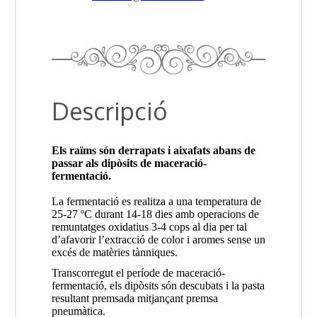
Descripció
Els raïms són derrapats i aixafats abans de
passar als dipòsits de maceració-
fermentació.
La fermentació es realitza a una temperatura de
25-27 ºC durant 14-18 dies amb operacions de
remuntatges oxidatius 3-4 cops al dia per tal
d’afavorir l’extracció de color i aromes sense un
excés de matèries tànniques.
Transcorregut el període de maceració-
fermentació, els dipòsits són descubats i la pasta
resultant premsada mitjançant premsa
pneumàtica.