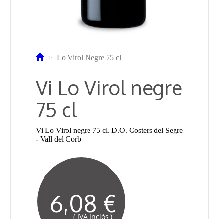
Lo Virol Negre 75 cl
Vi Lo Virol negre
75 cl
Vi Lo Virol negre 75 cl. D.O. Costers del Segre
- Vall del Corb
6,08 €
( IVA Inclòs )