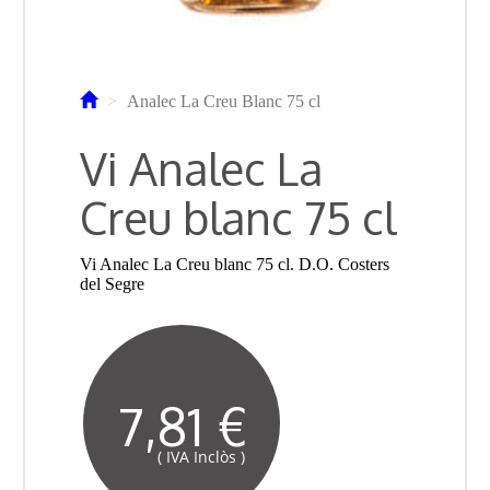
Analec La Creu Blanc 75 cl
Vi Analec La
Creu blanc 75 cl
Vi Analec La Creu blanc 75 cl. D.O. Costers
del Segre
7,81 €
( IVA Inclòs )