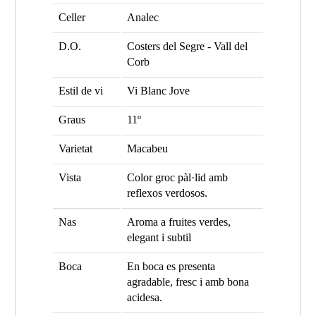
Celler
Analec
D.O.
Costers del Segre - Vall del
Corb
Estil de vi
Vi Blanc Jove
Graus
11º
Varietat
Macabeu
Vista
Color groc pàl·lid amb
reflexos verdosos.
Nas
Aroma a fruites verdes,
elegant i subtil
Boca
En boca es presenta
agradable, fresc i amb bona
acidesa.