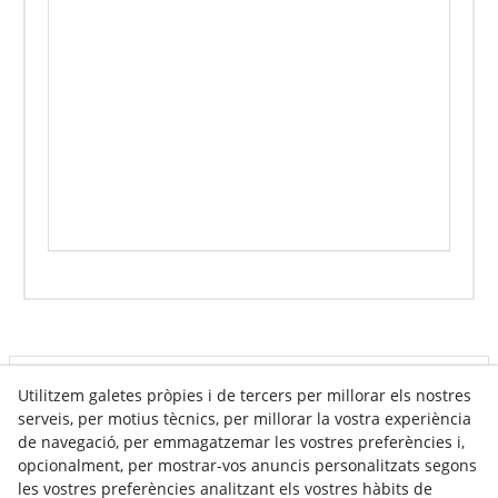
Info venda online
Utilitzem galetes pròpies i de tercers per millorar els nostres
serveis, per motius tècnics, per millorar la vostra experiència
de navegació, per emmagatzemar les vostres preferències i,
opcionalment, per mostrar-vos anuncis personalitzats segons
Contacte
les vostres preferències analitzant els vostres hàbits de