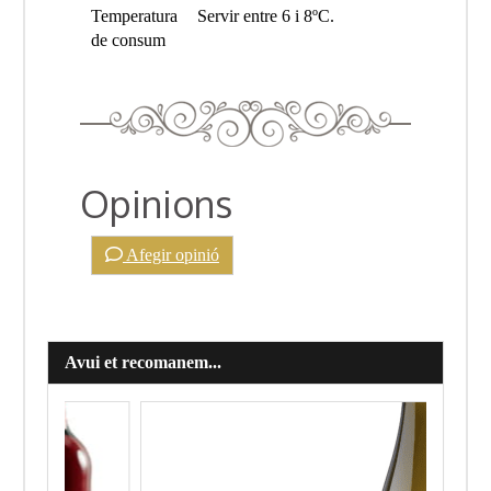
Temperatura
Servir entre 6 i 8ºC.
de consum
Opinions
Afegir opinió
Avui et recomanem...