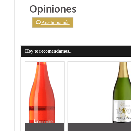
Opiniones
Añadir opinión
Hoy te recomendamos...