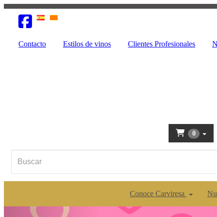
Contacto
Estilos de vinos
Clientes Profesionales
N
0
Conoce Carviresa
Nu
Anterior