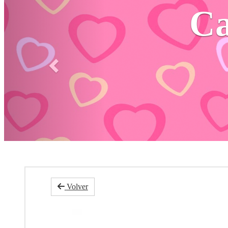
Àn
Volver