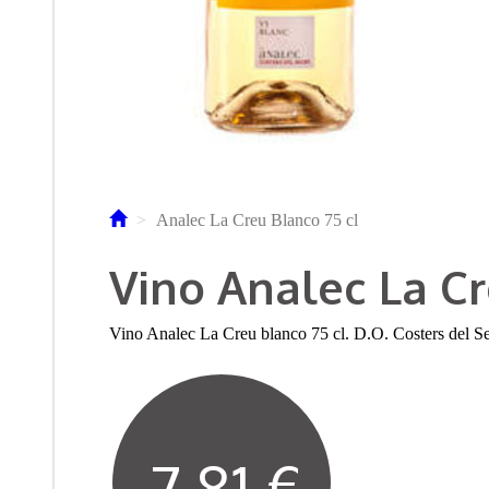
Analec La Creu Blanco 75 cl
Vino Analec La Cr
Vino Analec La Creu blanco 75 cl. D.O. Costers del S
7,81 €