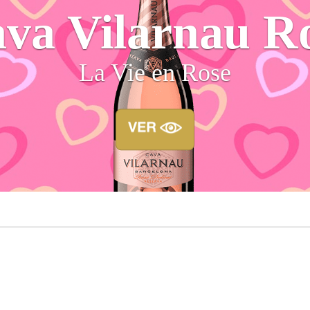
ima Rosé Rai
Es tiempo de Rosados