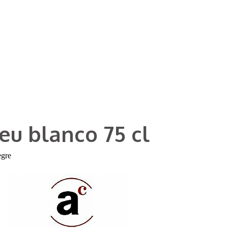
eu blanco 75 cl
egre