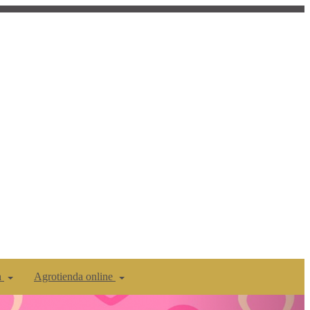
n
Agrotienda online
Siguiente