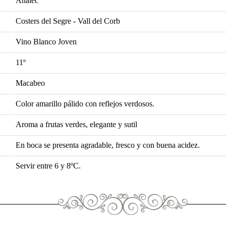
Analec
Costers del Segre - Vall del Corb
Vino Blanco Joven
11º
Macabeo
Color amarillo pálido con reflejos verdosos.
Aroma a frutas verdes, elegante y sutil
En boca se presenta agradable, fresco y con buena acidez.
Servir entre 6 y 8ºC.