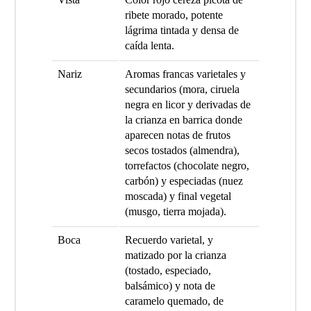
ribete morado, potente
lágrima tintada y densa de
caída lenta.
Nariz
Aromas francas varietales y
secundarios (mora, ciruela
negra en licor y derivadas de
la crianza en barrica donde
aparecen notas de frutos
secos tostados (almendra),
torrefactos (chocolate negro,
carbón) y especiadas (nuez
moscada) y final vegetal
(musgo, tierra mojada).
Boca
Recuerdo varietal, y
matizado por la crianza
(tostado, especiado,
balsámico) y nota de
caramelo quemado, de