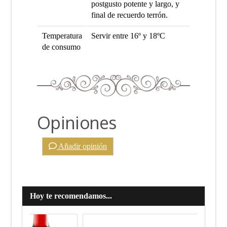
postgusto potente y largo, y
final de recuerdo terrón.
Temperatura
Servir entre 16º y 18ºC
de consumo
Opiniones
Añadir opinión
Hoy te recomendamos...