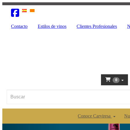
Contacto
Estilos de vinos
Clientes Profesionales
N
0
Conoce Carviresa
Nu
Anterior