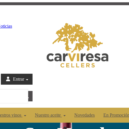
oticias
Entrar
estros vinos
Nuestro aceite
Novedades
En Promoció