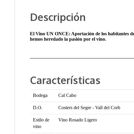
Descripción
El Vino UN ONCE: Aportación de los habitantes del 
hemos heredado la pasión por el vino.
Características
Bodega
Cal Cabo
D.O.
Costers del Segre - Vall del Corb
Estilo de
Vino Rosado Ligero
vino