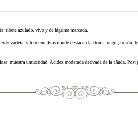
ia, ribete azulado, vivo y de lágrima marcada.
rdo varietal y fermentativos donde destacan la ciruela negra, fresón, f
osa, muestra untuosidad. Acidez moderada derivada de la añada. Post gu