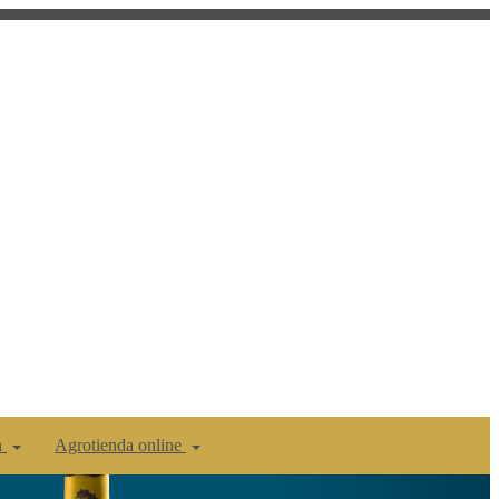
n
Agrotienda online
Siguiente