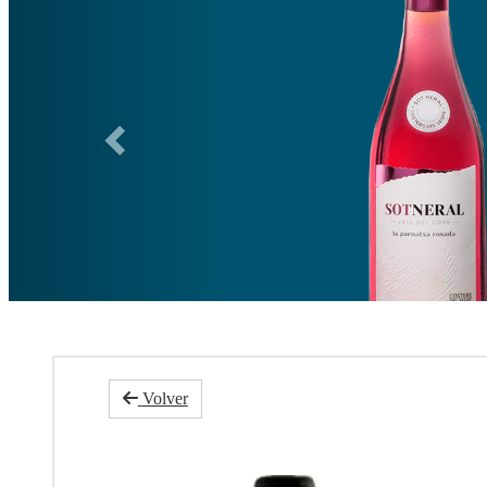
Ca
Volver