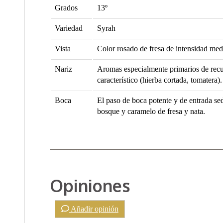
Grados
13º
Variedad
Syrah
Vista
Color rosado de fresa de intensidad med
Nariz
Aromas especialmente primarios de recue
característico (hierba cortada, tomatera).
Boca
El paso de boca potente y de entrada sed
bosque y caramelo de fresa y nata.
Opiniones
Añadir opinión