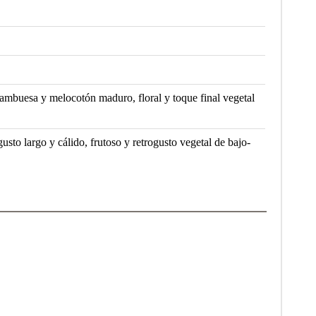
rambuesa y melocotón maduro, floral y toque final vegetal
sto largo y cálido, frutoso y retrogusto vegetal de bajo-