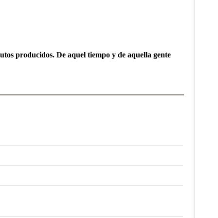
rutos producidos. De aquel tiempo y de aquella gente