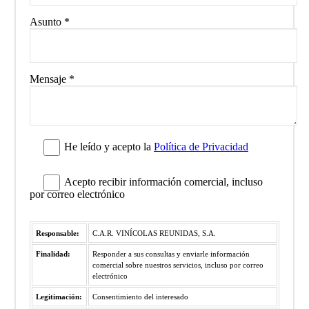
Asunto
*
Mensaje
*
He leído y acepto la
Política de Privacidad
Acepto recibir información comercial, incluso
por correo electrónico
Responsable:
C.A.R. VINÍCOLAS REUNIDAS, S.A.
Finalidad:
Responder a sus consultas y enviarle información
comercial sobre nuestros servicios, incluso por correo
electrónico
Legitimación:
Consentimiento del interesado