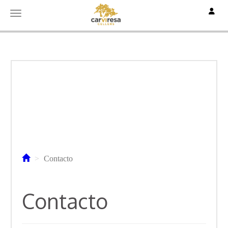
Toggle
Toggle navigation
Contacto
Contacto