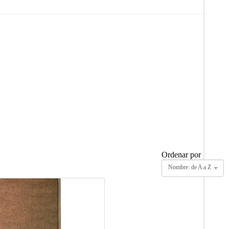
Ordenar por
Nombre: de A a Z