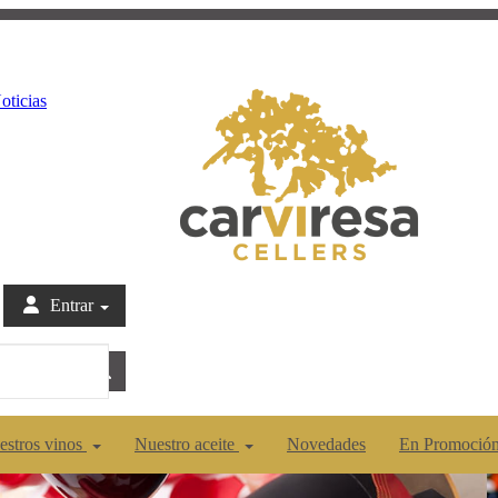
oticias
Entrar
estros vinos
Nuestro aceite
Novedades
En Promoció