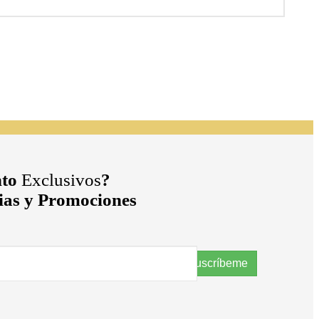
to
Exclusivos
?
cias y Promociones
Suscríbeme