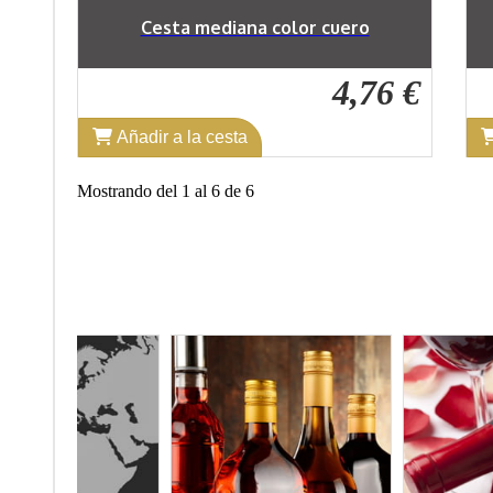
Cesta mediana color cuero
4,76 €
Añadir a la cesta
Mostrando del 1 al 6 de 6