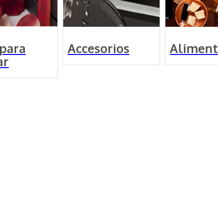
sorios
Alimentación
Gran 