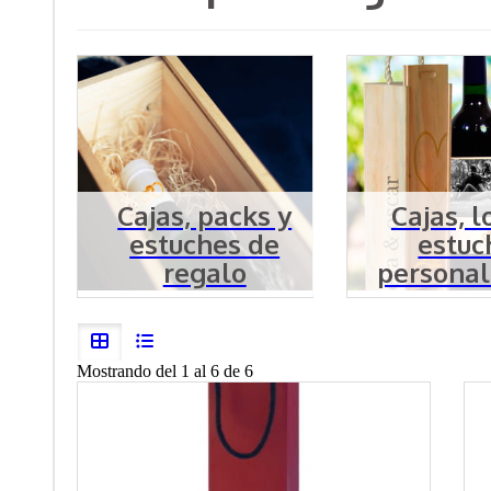
Cajas, packs y
Cajas, l
estuches de
estuc
regalo
personal
Mostrando del 1 al 6 de 6