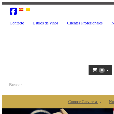
Contacto
Estilos de vinos
Clientes Profesionales
N
0
Conoce Carviresa
Nu