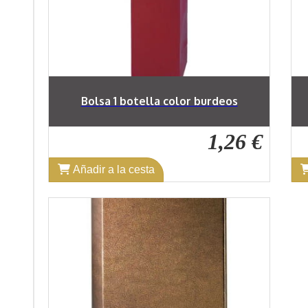
Bolsa 1 botella color burdeos
1,26 €
Añadir a la cesta