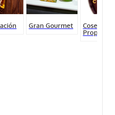
Gourmet
Cosecha
Vinos
Propia