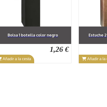
Bolsa 1 botella color negro
Estuche 2
1,26 €
Añadir a la cesta
Añadir a la