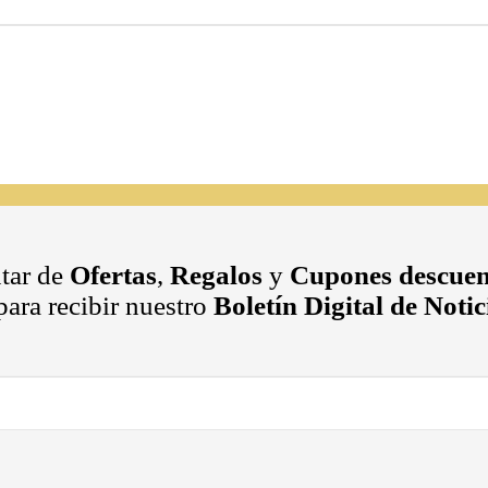
utar de
Ofertas
,
Regalos
y
Cupones descuen
ara recibir nuestro
Boletín Digital de Noti