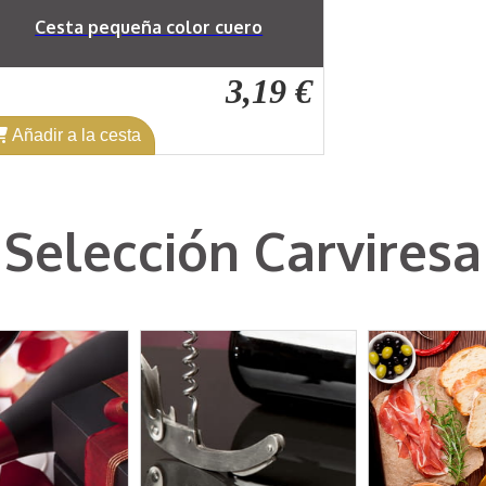
Cesta pequeña color cuero
3,19 €
Añadir a la cesta
Selección Carviresa