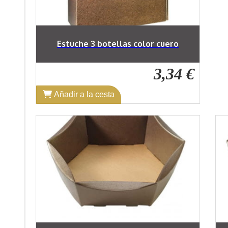
Estuche 3 botellas color cuero
3,34 €
Añadir a la cesta