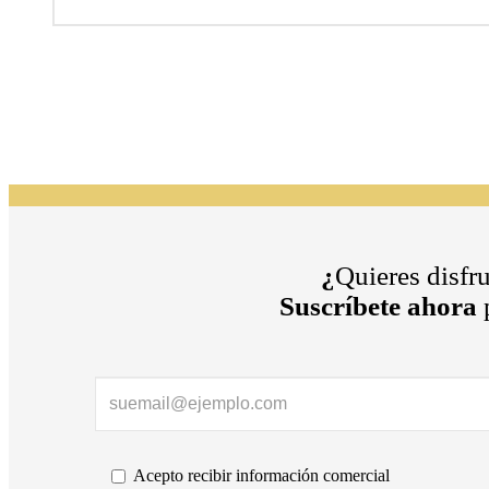
¿
Quieres disfr
Suscríbete ahora
p
Acepto recibir información comercial