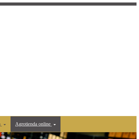
n
Agrotienda online