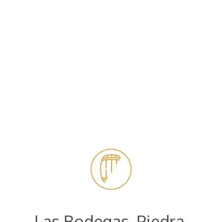
Las Bodegas. Piedra,