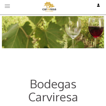
Toggle
Toggle navigation
Bodegas
Carviresa