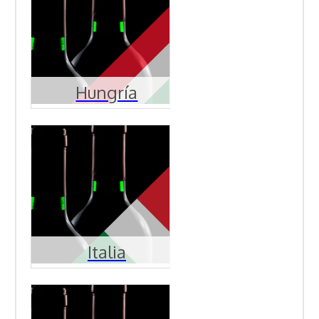
Hungría
Italia