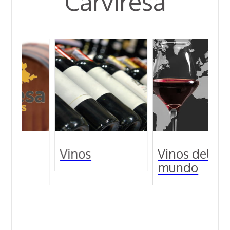
Carviresa
a
Vinos
Vinos del
mundo