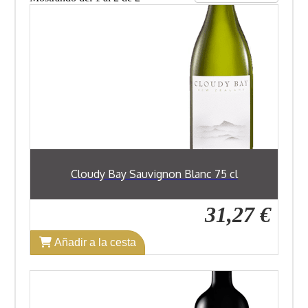
Cloudy Bay Sauvignon Blanc 75 cl
31,27 €
Añadir a la cesta