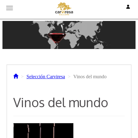
Toggle
Toggle navigation
Selección Carviresa
Vinos del mundo
Vinos del mundo