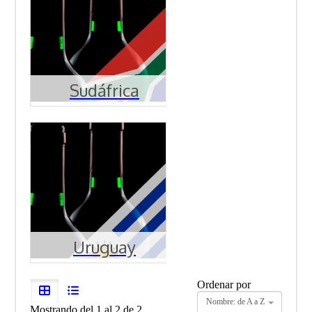
Sudáfrica
Uruguay
Ordenar por
Nombre: de A a Z
Mostrando del 1 al 2 de 2