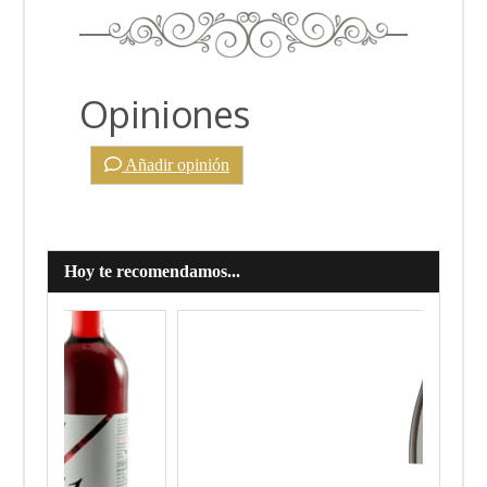
Opiniones
Añadir opinión
Hoy te recomendamos...