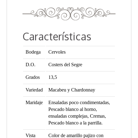
Características
Bodega
Cervoles
D.O.
Costers del Segre
Grados
13,5
Variedad
Macabeu y Chardonnay
Maridaje
Ensaladas poco condimentadas,
Pescado blanco al horno,
ensaladas complejas, Cremas,
Pescado blanco a la parrilla.
Vista
Color de amarillo pajizo con