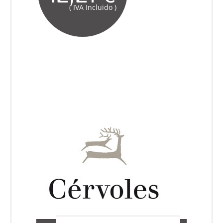
( IVA Incluido )