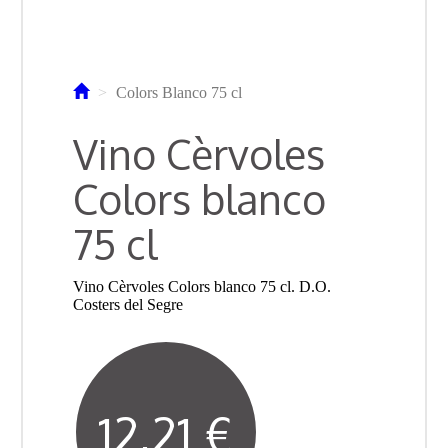
Colors Blanco 75 cl
Vino Cèrvoles
Colors blanco
75 cl
Vino Cèrvoles Colors blanco 75 cl. D.O.
Costers del Segre
12,21 €