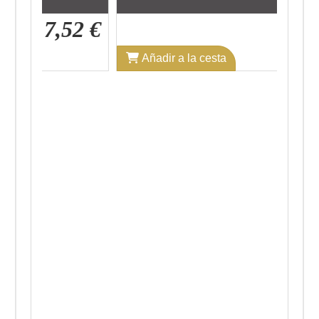
7,52 €
9,89 €
Añadir a la cesta