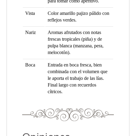
para tomar como aperitivo.
Vista
Color amarillo pajizo pálido con
reflejos verdes.
Nariz
Aromas afrutados con notas
frescas tropicales (piña) y de
pulpa blanca (manzana, pera,
melocotón).
Boca
Entrada en boca fresca, bien
combinada con el volumen que
le aporta el trabajo de las lías.
Final largo con recuerdos
cítricos.