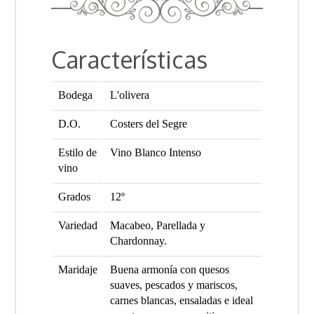
Características
Bodega
L'olivera
D.O.
Costers del Segre
Estilo de
Vino Blanco Intenso
vino
Grados
12º
Variedad
Macabeo, Parellada y
Chardonnay.
Maridaje
Buena armonía con quesos
suaves, pescados y mariscos,
carnes blancas, ensaladas e ideal