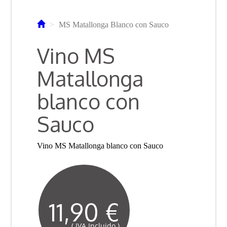
MS Matallonga Blanco con Sauco
Vino MS
Matallonga
blanco con
Sauco
Vino MS Matallonga blanco con Sauco
11,90 €
( IVA Incluido )