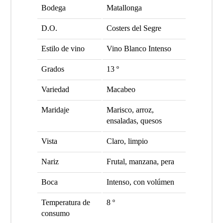
Bodega
Matallonga
D.O.
Costers del Segre
Estilo de vino
Vino Blanco Intenso
Grados
13 º
Variedad
Macabeo
Maridaje
Marisco, arroz,
ensaladas, quesos
Vista
Claro, limpio
Nariz
Frutal, manzana, pera
Boca
Intenso, con volúmen
Temperatura de
8 º
consumo