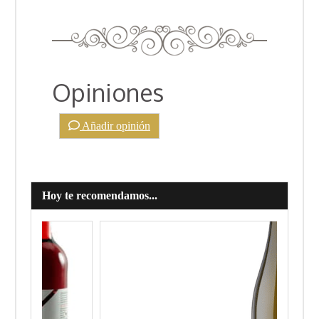
Opiniones
Añadir opinión
Hoy te recomendamos...