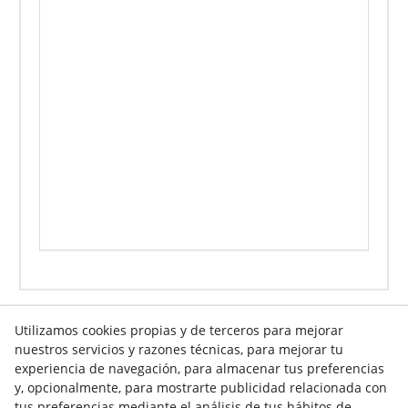
Utilizamos cookies propias y de terceros para mejorar
nuestros servicios y razones técnicas, para mejorar tu
experiencia de navegación, para almacenar tus preferencias
Info venta online
y, opcionalmente, para mostrarte publicidad relacionada con
tus preferencias mediante el análisis de tus hábitos de