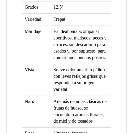
Grados
12,5º
Variedad
Trepat
Maridaje
Es ideal para acompañar
aperitivos, mariscos, peces y
arroces, sin descartarlo para
asados y, por supuesto, para
animar unos buenos postres.
Vista
Suave color amarillo pálido
con leves reflejos grises que
responden a su origen
varietal
Nariz
Además de notas clásicas de
frutas de hueso, se
encuentran aromas florales,
de miel y de tostados