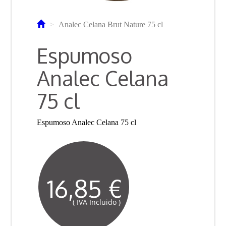
Analec Celana Brut Nature 75 cl
Espumoso
Analec Celana
75 cl
Espumoso Analec Celana 75 cl
16,85 €
( IVA Incluido )