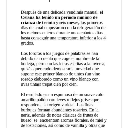
Después de una delicada vendimia manual,
el
Celana ha tenido un período mínimo de
crianza de treinta y seis meses,
los primeros
días del cual empezaron con la refrigeración de
los racimos enteros durante unos cuántos días
hasta conseguir una temperatura inferior a los 4
grados.
Los forofos a los juegos de palabras se han
debido dar cuenta que coge el nombre de la
bodega, pero con las letras escritas a la inversa,
quizás queriendo demostrar la novedad que
supone este primer blanco de tintos (un vino
rosado elaborado como un vino blanco con
uvas tintas) trepat cien por cien.
El resultado es un espumoso de un suave color
amarillo pálido con leves reflejos grises que
responden a su origen varietal. Las finas
burbujas forman abundantes rosarios. En la
nariz, además de notas clásicas de frutas de
hueso, se encuentran aromas florales, de miel y
de tostaciones, así como de vainilla y otras que