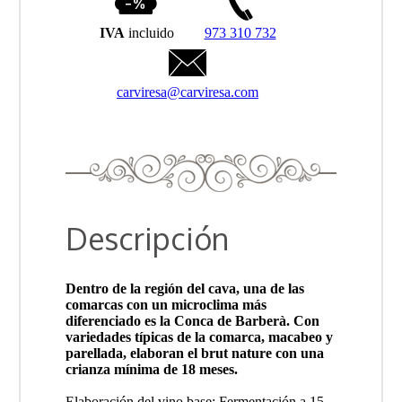
IVA
incluido
973 310 732
carviresa@carviresa.com
Descripción
Dentro de la región del cava, una de las
comarcas con un microclima más
diferenciado es la Conca de Barberà. Con
variedades típicas de la comarca, macabeo y
parellada, elaboran el brut nature con una
crianza mínima de 18 meses.
Elaboración del vino base: Fermentación a 15