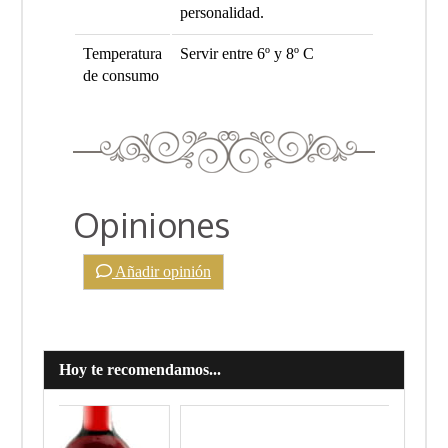
personalidad.
Temperatura
Servir entre 6º y 8º C
de consumo
Opiniones
Añadir opinión
Hoy te recomendamos...