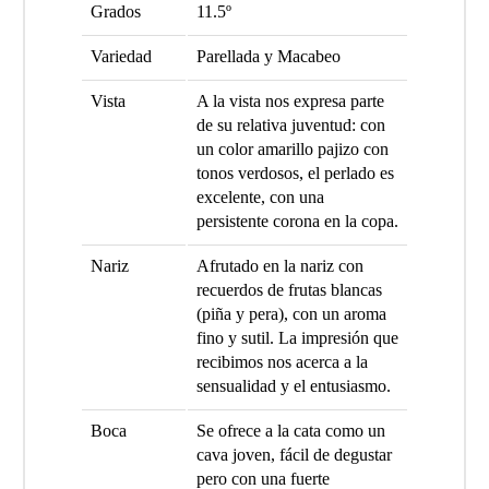
Grados
11.5º
Variedad
Parellada y Macabeo
Vista
A la vista nos expresa parte
de su relativa juventud: con
un color amarillo pajizo con
tonos verdosos, el perlado es
excelente, con una
persistente corona en la copa.
Nariz
Afrutado en la nariz con
recuerdos de frutas blancas
(piña y pera), con un aroma
fino y sutil. La impresión que
recibimos nos acerca a la
sensualidad y el entusiasmo.
Boca
Se ofrece a la cata como un
cava joven, fácil de degustar
pero con una fuerte