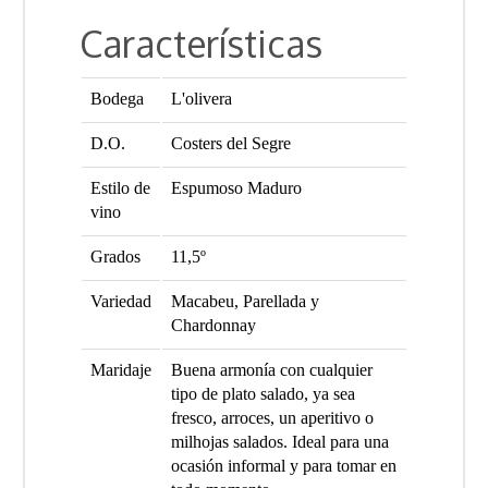
Características
Bodega
L'olivera
D.O.
Costers del Segre
Estilo de
Espumoso Maduro
vino
Grados
11,5º
Variedad
Macabeu, Parellada y
Chardonnay
Maridaje
Buena armonía con cualquier
tipo de plato salado, ya sea
fresco, arroces, un aperitivo o
milhojas salados. Ideal para una
ocasión informal y para tomar en