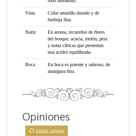
todo momento.
Vista
Color amarillo dorado y de
burbuja fina.
Nariz
En aroma, recuerdos de flores
del bosque, acacia, melón, pera
y notas cítricas que presentan
una acidez equilibrada.
Boca
En boca es potente y sabroso, de
amargura fina.
Opiniones
Añadir opinión