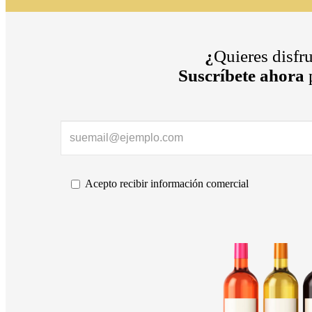
¿
Quieres disfr
Suscríbete ahora
p
Acepto recibir información comercial