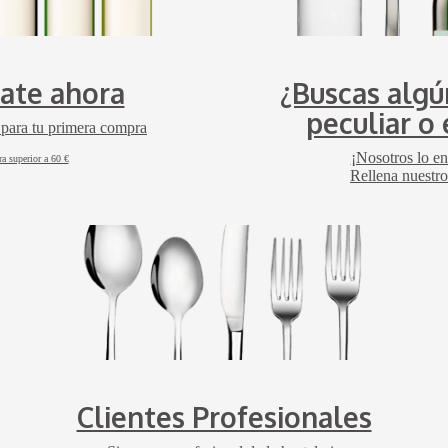
rate ahora
¿Buscas algú
peculiar o 
 para tu primera compra
¡Nosotros lo e
a superior a 60 €
Rellena nuestro
Clientes Profesionales