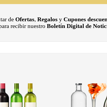
utar de
Ofertas
,
Regalos
y
Cupones descuen
ara recibir nuestro
Boletín Digital de Noti