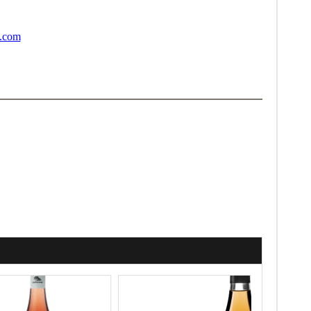
a.com