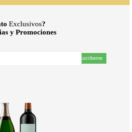
to
Exclusivos
?
cias y Promociones
Suscríbeme