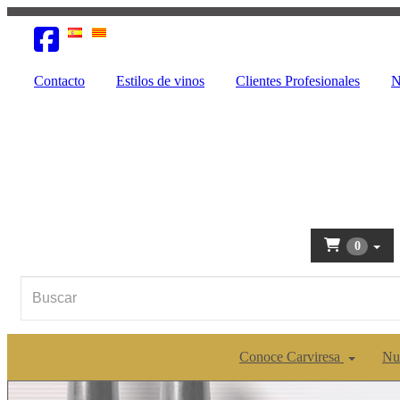
Contacto
Estilos de vinos
Clientes Profesionales
N
0
Conoce Carviresa
Nu