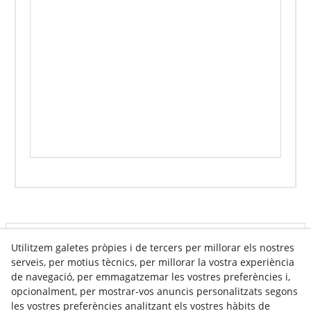
Info venda online
Utilitzem galetes pròpies i de tercers per millorar els nostres
serveis, per motius tècnics, per millorar la vostra experiència
de navegació, per emmagatzemar les vostres preferències i,
opcionalment, per mostrar-vos anuncis personalitzats segons
Contacte
les vostres preferències analitzant els vostres hàbits de