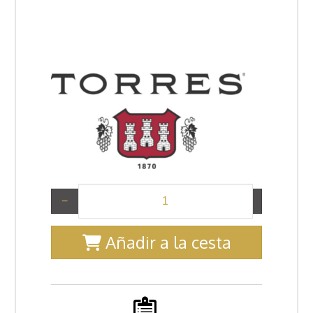
−
+
Añadir a la cesta