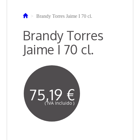
Brandy Torres Jaime I 70 cl.
Brandy Torres
Jaime I 70 cl.
75,19 €
( IVA Incluido )