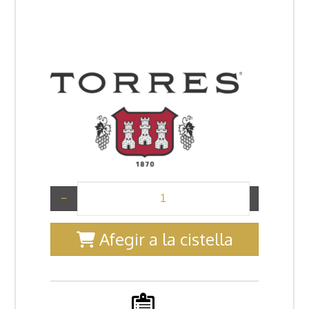
−
+
Afegir a la cistella