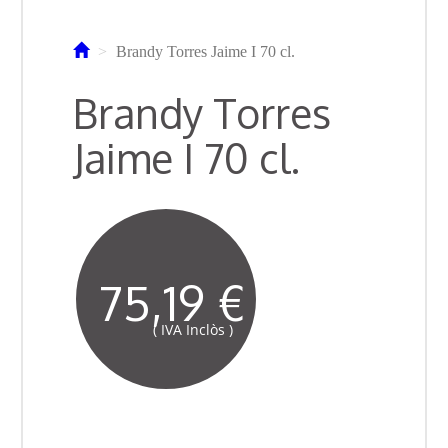
Brandy Torres Jaime I 70 cl.
Brandy Torres
Jaime I 70 cl.
75,19 €
( IVA Inclòs )