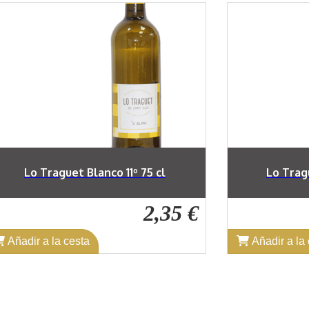
Lo Traguet Blanco 11º 75 cl
Lo Tragu
2,35 €
Añadir a la cesta
Añadir a la