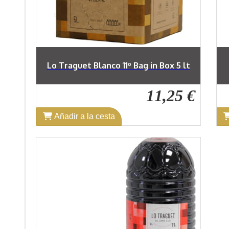
Lo Traguet Blanco 11º Bag in Box 5 lt
11,25 €
Añadir a la cesta