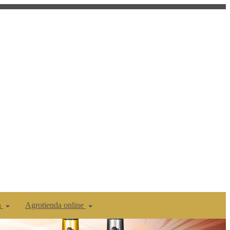
n
Agrotienda online
Siguiente