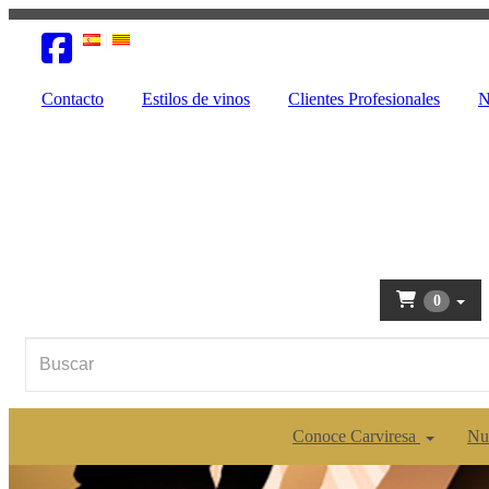
Contacto
Estilos de vinos
Clientes Profesionales
N
0
Conoce Carviresa
Nu
Anterior