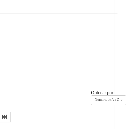
Ordenar por
Nombre: de A a Z