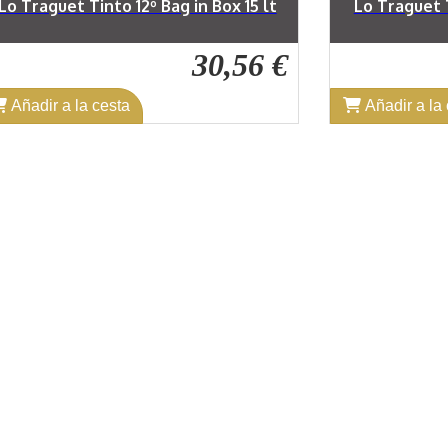
Lo Traguet Tinto 12º Bag in Box 15 lt
Lo Traguet T
30,56 €
Añadir a la cesta
Añadir a la