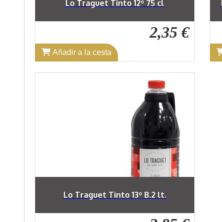
Lo Traguet Tinto 12º 75 cl
2,35 €
Añadir a la cesta
Lo Traguet Tinto 13º B.2 lt.