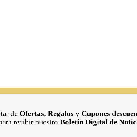
utar de
Ofertas
,
Regalos
y
Cupones descuen
ara recibir nuestro
Boletín Digital de Noti