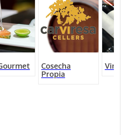
Gourmet
Cosecha
Vinos
Propia