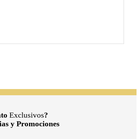
to
Exclusivos
?
cias y Promociones