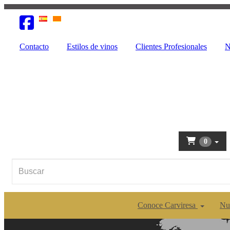
Contacto
Estilos de vinos
Clientes Profesionales
N
0
Conoce Carviresa
Nu