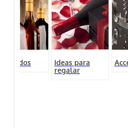
estilados
Ideas para
Acce
regalar