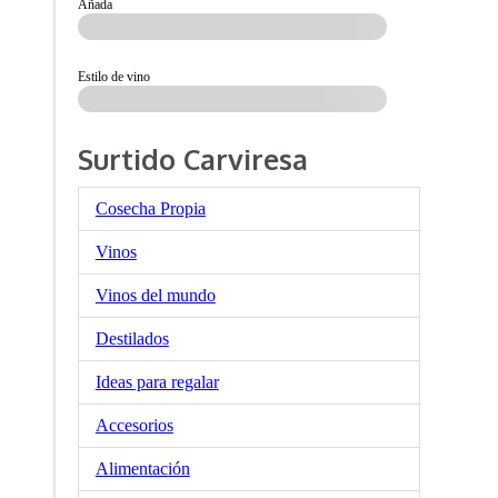
Añada
Estilo de vino
Surtido Carviresa
Cosecha Propia
Vinos
Vinos del mundo
Destilados
Ideas para regalar
Accesorios
Alimentación