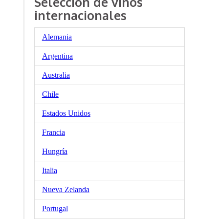
Selección de vinos
internacionales
Alemania
Argentina
Australia
Chile
Estados Unidos
Francia
Hungría
Italia
Nueva Zelanda
Portugal