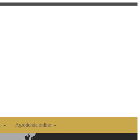
n
Agrotienda online