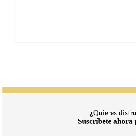
¿
Quieres disfr
Suscríbete ahora
p