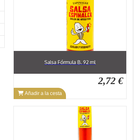
Salsa Fórmula B. 92 ml
2,72 €
Añadir a la cesta