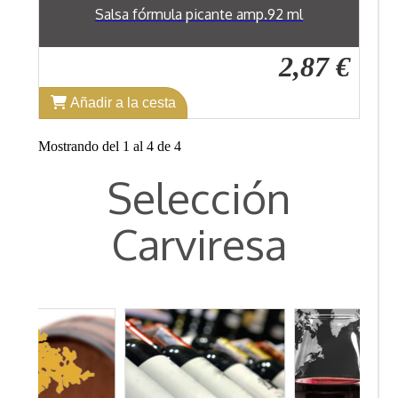
Salsa fórmula picante amp.92 ml
2,87 €
Añadir a la cesta
Mostrando del 1 al 4 de 4
Selección
Carviresa