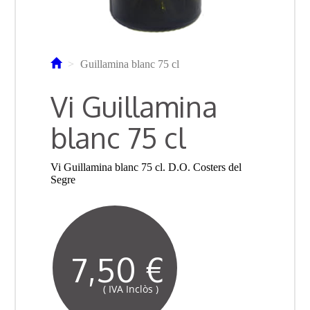
Guillamina blanc 75 cl
Vi Guillamina
blanc 75 cl
Vi Guillamina blanc 75 cl. D.O. Costers del
Segre
7,50 €
( IVA Inclòs )