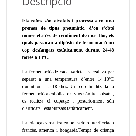
Descripció
Els raïms són aixafats i processats en una
premsa de tipus pneumàtic, d’on s’obté
només el 55% de rendiment de most flor, els
quals passaran a dipòsits de fermentació un
cop desfangats estàticament durant 24-48
hores a 13ºC.
La fermentació de cada varietat es realitza per
separat a una temperatura d’entre 14-18ºC
durant uns 15-18 dies. Un cop finalitzada la
fermentació alcohòlica els vins són trasbalsats ,
es realitza el cupatge i posteriorment són
clarificats i estabilitzats tartàricament.
La criança es realitza en botes de roure d’origen
francès, americà i hongarès.Temps de criança