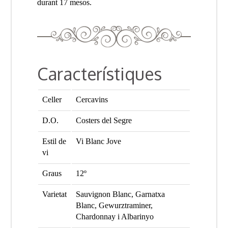
durant 17 mesos.
Característiques
Celler
Cercavins
D.O.
Costers del Segre
Estil de
Vi Blanc Jove
vi
Graus
12º
Varietat
Sauvignon Blanc, Garnatxa
Blanc, Gewurztraminer,
Chardonnay i Albarinyo