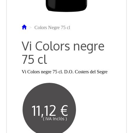
Colors Negre 75 cl
Vi Colors negre
75 cl
Vi Colors negre 75 cl. D.O. Costers del Segre
11,12 €
( IVA Inclòs )