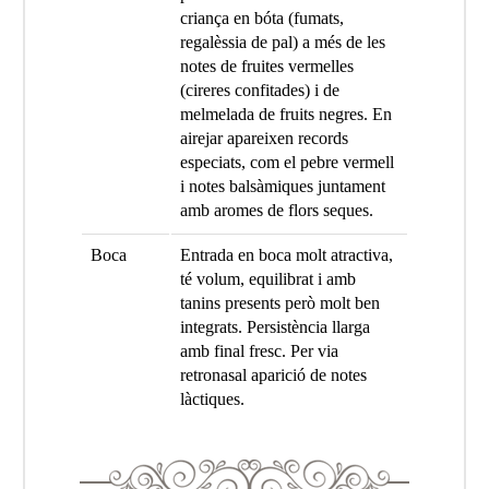
criança en bóta (fumats,
regalèssia de pal) a més de les
notes de fruites vermelles
(cireres confitades) i de
melmelada de fruits negres. En
airejar apareixen records
especiats, com el pebre vermell
i notes balsàmiques juntament
amb aromes de flors seques.
Boca
Entrada en boca molt atractiva,
té volum, equilibrat i amb
tanins presents però molt ben
integrats. Persistència llarga
amb final fresc. Per via
retronasal aparició de notes
làctiques.