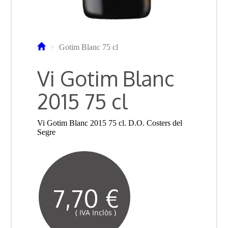
Gotim Blanc 75 cl
Vi Gotim Blanc
2015 75 cl
Vi Gotim Blanc 2015 75 cl. D.O. Costers del
Segre
7,70 €
( IVA Inclòs )