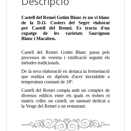
Descripció
Castell del Remei Gotim Blanc és un vi blanc
de la D.O. Costers del Segre elaborat
per Castell del Remei. Es tracta d'un
cupatge de les varietats Sauvignon
Blanc i Macabeu.
Castell del Remei Gotim Blanc passa pels
processos de verema i vinificació seguint els
mètodes tradicionals.
De la seva elaboració en destaca la fermentació
que realitza en dipòsits d'acer inoxidable a
temperatura constant de 18º.
Castell del Remei compta amb un complex de
diversos edificis entre els quals es troben el
mateix celler, un castell, un santuari dedicat a
la Verge del Remei o un restaurant.