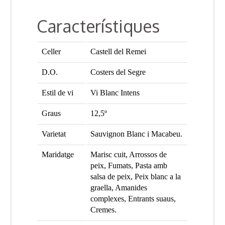
Característiques
Celler
Castell del Remei
D.O.
Costers del Segre
Estil de vi
Vi Blanc Intens
Graus
12,5º
Varietat
Sauvignon Blanc i Macabeu.
Maridatge
Marisc cuit, Arrossos de
peix, Fumats, Pasta amb
salsa de peix, Peix blanc a la
graella, Amanides
complexes, Entrants suaus,
Cremes.