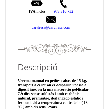
IVA
inclòs
973 310 732
carviresa@carviresa.com
Descripció
Verema manual en petites caixes de 15 kg,
transport a celler on es despalilla i passa a
dipòsit inox on fa una maceració pel·licular
7-9 dies sense sulfurós i amb carbònic
natural, premsatge, desfangado estàtic i
fermentació a temperatura controlada ( 13
°C ) amb els seus llevats.