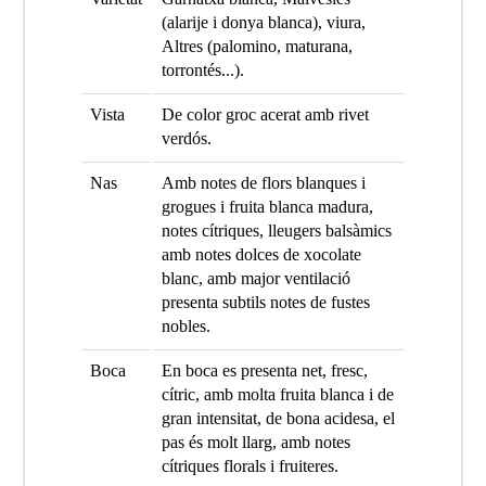
(alarije i donya blanca), viura,
Altres (palomino, maturana,
torrontés...).
Vista
De color groc acerat amb rivet
verdós.
Nas
Amb notes de flors blanques i
grogues i fruita blanca madura,
notes cítriques, lleugers balsàmics
amb notes dolces de xocolate
blanc, amb major ventilació
presenta subtils notes de fustes
nobles.
Boca
En boca es presenta net, fresc,
cítric, amb molta fruita blanca i de
gran intensitat, de bona acidesa, el
pas és molt llarg, amb notes
cítriques florals i fruiteres.