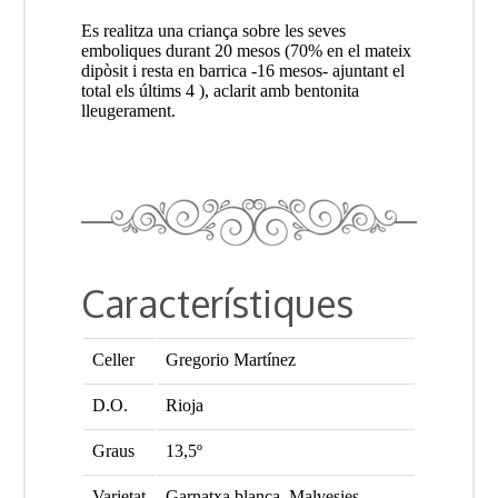
Es realitza una criança sobre les seves
emboliques durant 20 mesos (70% en el mateix
dipòsit i resta en barrica -16 mesos- ajuntant el
total els últims 4 ), aclarit amb bentonita
lleugerament.
Característiques
Celler
Gregorio Martínez
D.O.
Rioja
Graus
13,5º
Varietat
Garnatxa blanca, Malvesies