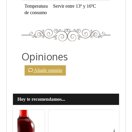
Temperatura
Servir entre 13º y 16ºC
de consumo
Opiniones
Añadir opinión
Hoy te recomendamos...