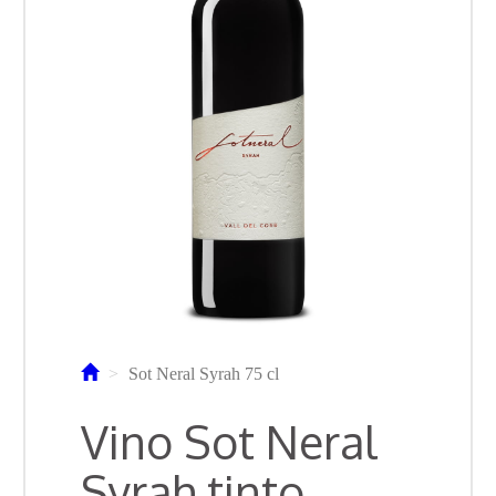
Sot Neral Syrah 75 cl
Vino Sot Neral
Syrah tinto