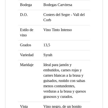
Bodega
Bodegas Carviresa
D.O.
Costers del Segre - Vall del
Corb
Estilo de
Vino Tinto Intenso
vino
Grados
13,5
Variedad
Syrah
Maridaje
Ideal para jamón y
embutidos, carnes rojas y
carnes blancas a la brasa y
guisados, rustido con salsas
menos contundentes,
verduras a la brasa y quesos
grasosos y curados.
Vista
Vino negro, de un bonito