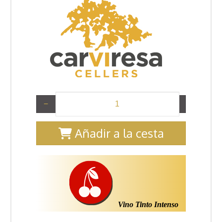
−
+
Añadir a la cesta
Vino Tinto Intenso