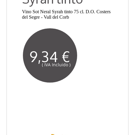
Vino Sot Neral Syrah tinto 75 cl. D.O. Costers
del Segre - Vall del Corb
9,34 €
( IVA Incluido )