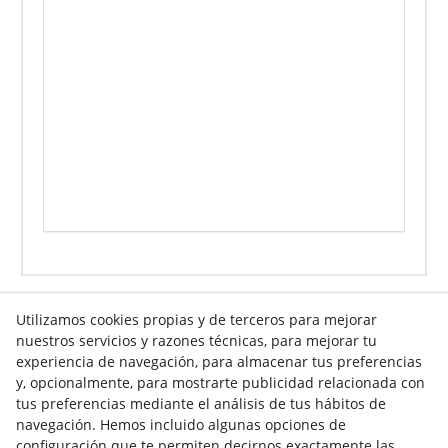
Utilizamos cookies propias y de terceros para mejorar
nuestros servicios y razones técnicas, para mejorar tu
experiencia de navegación, para almacenar tus preferencias
Info venta online
y, opcionalmente, para mostrarte publicidad relacionada con
tus preferencias mediante el análisis de tus hábitos de
navegación. Hemos incluido algunas opciones de
Contacto
configuración que te permiten decirnos exactamente las