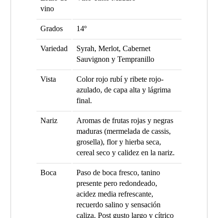
vino
Grados
14º
Variedad
Syrah, Merlot, Cabernet
Sauvignon y Tempranillo
Vista
Color rojo rubí y ribete rojo-
azulado, de capa alta y lágrima
final.
Nariz
Aromas de frutas rojas y negras
maduras (mermelada de cassis,
grosella), flor y hierba seca,
cereal seco y calidez en la nariz.
Boca
Paso de boca fresco, tanino
presente pero redondeado,
acidez media refrescante,
recuerdo salino y sensación
caliza. Post gusto largo y cítrico