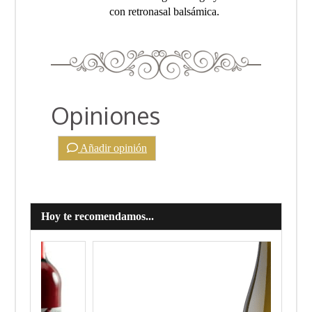
con retronasal balsámica.
Opiniones
Añadir opinión
Hoy te recomendamos...