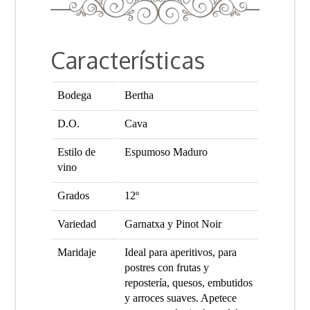
Características
Bodega
Bertha
D.O.
Cava
Estilo de
Espumoso Maduro
vino
Grados
12º
Variedad
Garnatxa y Pinot Noir
Maridaje
Ideal para aperitivos, para
postres con frutas y
repostería, quesos, embutidos
y arroces suaves. Apetece