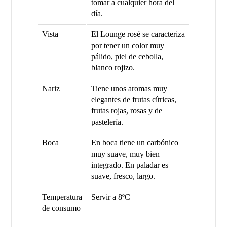
tomar a cualquier hora del
día.
Vista
El Lounge rosé se caracteriza
por tener un color muy
pálido, piel de cebolla,
blanco rojizo.
Nariz
Tiene unos aromas muy
elegantes de frutas cítricas,
frutas rojas, rosas y de
pastelería.
Boca
En boca tiene un carbónico
muy suave, muy bien
integrado. En paladar es
suave, fresco, largo.
Temperatura
Servir a 8ºC
de consumo