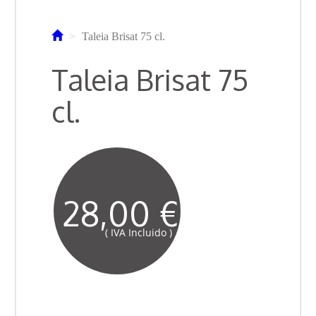
Taleia Brisat 75 cl.
Taleia Brisat 75
cl.
28,00 €
( IVA Incluido )