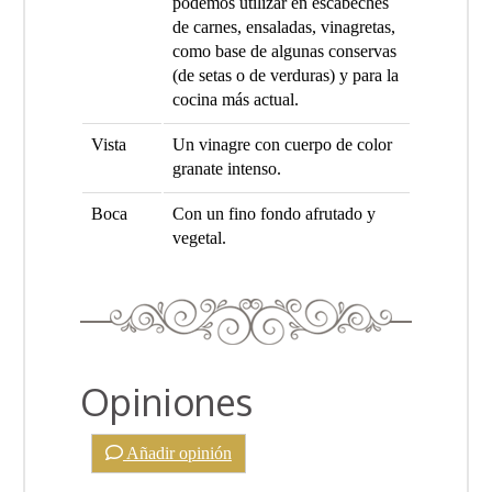
podemos utilizar en escabeches
de carnes, ensaladas, vinagretas,
como base de algunas conservas
(de setas o de verduras) y para la
cocina más actual.
Vista
Un vinagre con cuerpo de color
granate intenso.
Boca
Con un fino fondo afrutado y
vegetal.
Opiniones
Añadir opinión