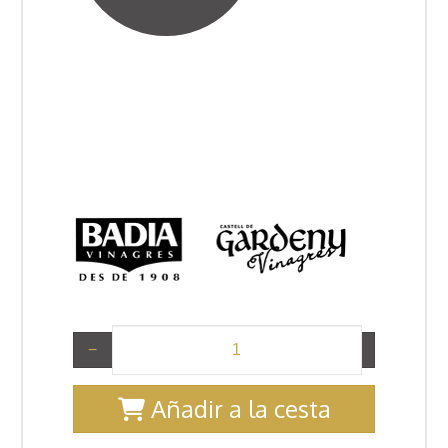
−
+
Añadir a la cesta