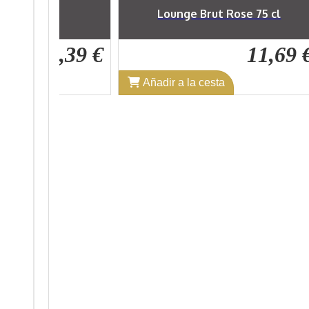
Brut Rose 75 cl
Pocapena Cava Brut Nature 75 c
11,69 €
7,01
cesta
Añadir a la cesta