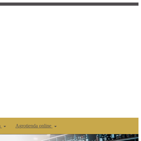
n
Agrotienda online