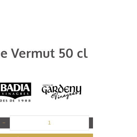
de Vermut 50 cl
−
+