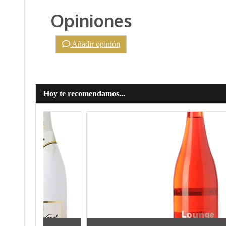
Opiniones
Añadir opinión
Hoy te recomendamos...