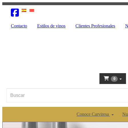
Contacto
Estilos de vinos
Clientes Profesionales
N
0
Conoce Carviresa
Nu