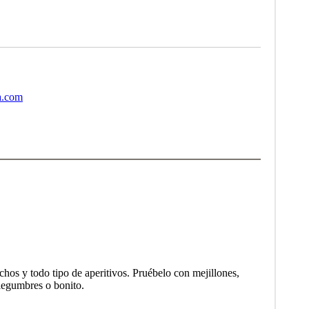
a.com
chos y todo tipo de aperitivos. Pruébelo con mejillones,
 legumbres o bonito.