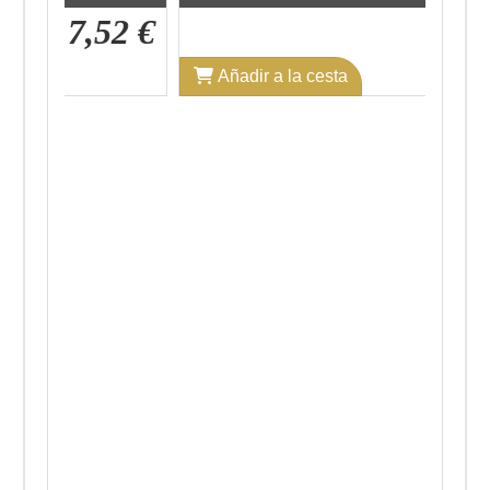
7,52 €
9,89 €
Añadir a la cesta