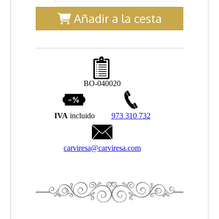
Añadir a la cesta
BO-040020
IVA
incluido
973 310 732
carviresa@carviresa.com