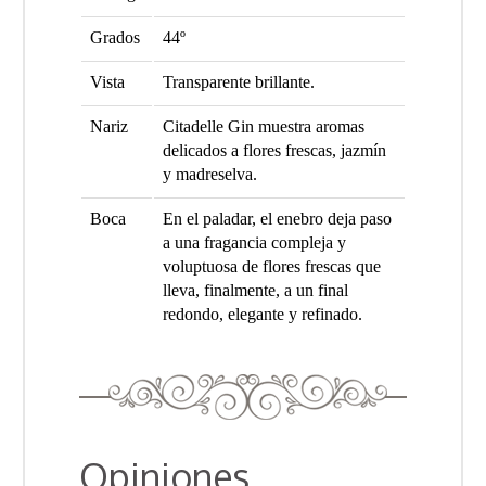
Grados
44º
Vista
Transparente brillante.
Nariz
Citadelle Gin muestra aromas
delicados a flores frescas, jazmín
y madreselva.
Boca
En el paladar, el enebro deja paso
a una fragancia compleja y
voluptuosa de flores frescas que
lleva, finalmente, a un final
redondo, elegante y refinado.
Opiniones