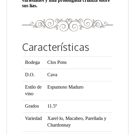
variedades y una prolongada crianza sobre
sus lías.
Características
Bodega
Clos Pons
D.O.
Cava
Estilo de
Espumoso Maduro
vino
Grados
11.5º
Variedad
Xarel·lo, Macabeo, Parellada y
Chardonnay