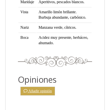
Maridaje
Aperitivos, pescados blancos.
Vista
Amarillo limón brillante.
Burbuja abundante, carbónico.
Nariz
Manzana verde, cítricos.
Boca
Acidez muy presente, herbáceo,
ahumado.
Opiniones
Añadir opinión