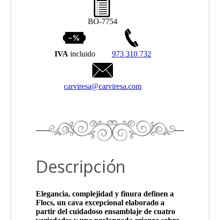
BO-7754
IVA
incluido
973 310 732
carviresa@carviresa.com
Descripción
Elegancia, complejidad y finura definen a
Flocs, un cava excepcional elaborado a
partir del cuidadoso ensamblaje de cuatro