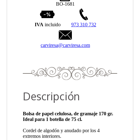
BO-1681
IVA
incluido
973 310 732
carviresa@carviresa.com
Descripción
Bolsa de papel celulosa, de gramaje 170 gr.
Ideal para 1 botella de 75 cl.
Cordel de algodón y anudado por los 4
extremos interiores.