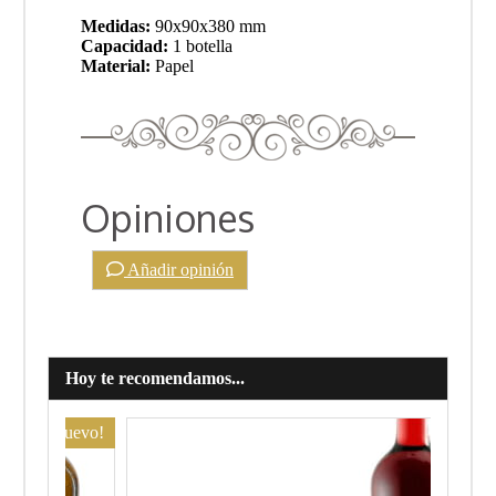
Medidas:
90x90x380 mm
Capacidad:
1 botella
Material:
Papel
Opiniones
Añadir opinión
Hoy te recomendamos...