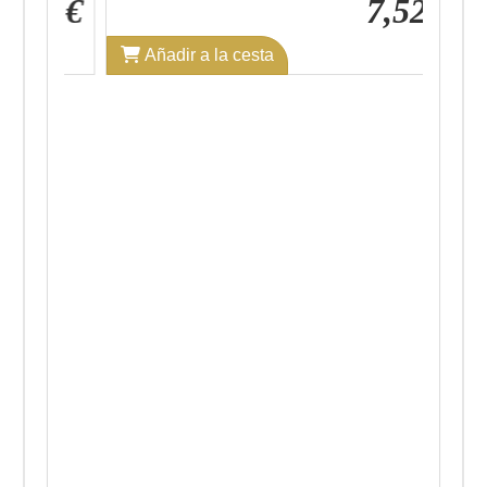
7,52 €
9,89 €
Añadir a la cesta