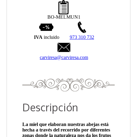
BO-MELMUN1
IVA
incluido
973 310 732
carviresa@carviresa.com
Descripción
La miel que elaboran nuestras abejas está
hecha a través del recorrido por diferentes
zonas donde la naturaleza nos da los frutos