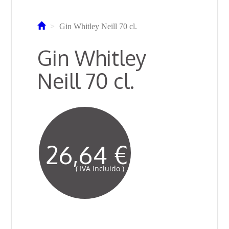
Gin Whitley Neill 70 cl.
Gin Whitley
Neill 70 cl.
26,64 €
( IVA Incluido )