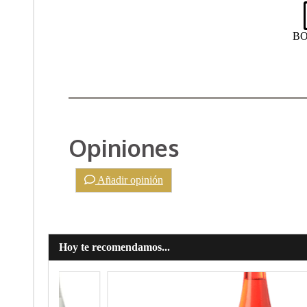
BO
Opiniones
Añadir opinión
Hoy te recomendamos...