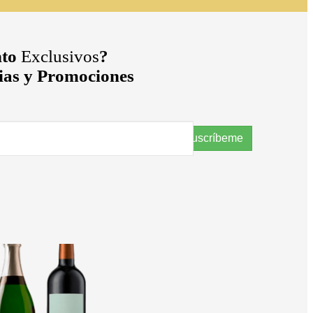
to
Exclusivos
?
cias y Promociones
Suscríbeme