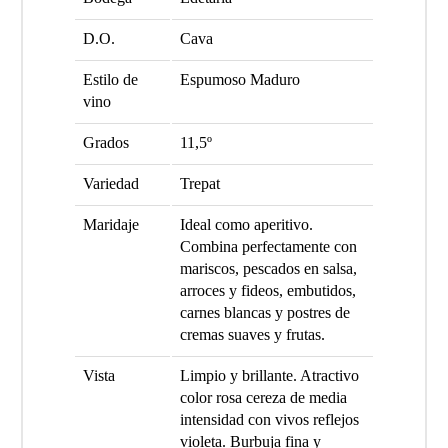
D.O.
Cava
Estilo de
Espumoso Maduro
vino
Grados
11,5º
Variedad
Trepat
Maridaje
Ideal como aperitivo.
Combina perfectamente con
mariscos, pescados en salsa,
arroces y fideos, embutidos,
carnes blancas y postres de
cremas suaves y frutas.
Vista
Limpio y brillante. Atractivo
color rosa cereza de media
intensidad con vivos reflejos
violeta. Burbuja fina y