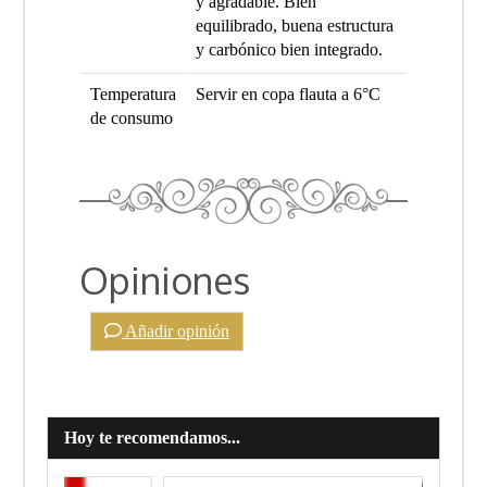
y agradable. Bien
equilibrado, buena estructura
y carbónico bien integrado.
Temperatura
Servir en copa flauta a 6°C
de consumo
Opiniones
Añadir opinión
Hoy te recomendamos...