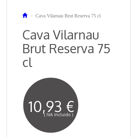
Cava Vilarnau Brut Reserva 75 cl
Cava Vilarnau
Brut Reserva 75
cl
10,93 €
( IVA Incluido )