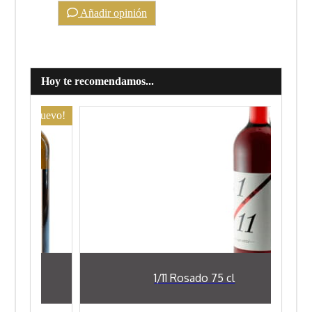
Añadir opinión
Hoy te recomendamos...
1/11 Rosado 75 cl
Flor de nit bl