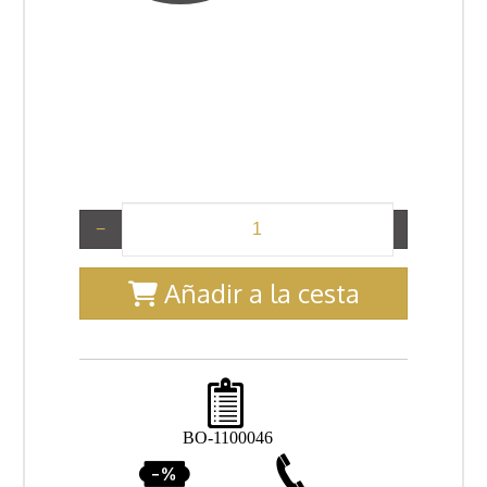
−
+
Añadir a la cesta
BO-1100046