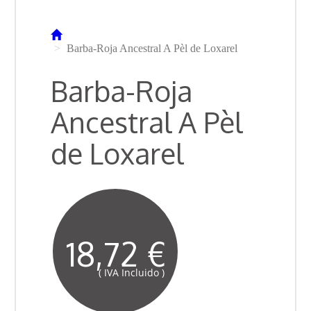
Barba-Roja Ancestral A Pèl de Loxarel
Barba-Roja
Ancestral A Pèl
de Loxarel
18,72 €
( IVA Incluido )